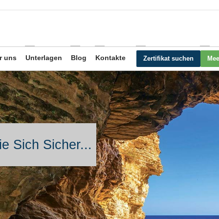
r uns
Unterlagen
Blog
Kontakte
Zertifikat suchen
Mee
e Sich Sicher...