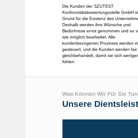
Die Kunden der SZUTEST
Konformitätsbewertungsstelle GmbH s
Grund für die Existenz des Unternehm
Deshalb werden ihre Wünsche und
Bedürfnisse ernst genommen und so s
wie möglich bearbeitet. Alle
kundenbezogenen Prozesse werden eff
gesteuert, und die Kunden werden fair
gleichbehandelt, damit sie sich wertge
fühlen.
Was Können Wir Für Sie Tu
Unsere Dientsleis