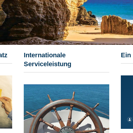
atz
Internationale
Ein
Serviceleistung