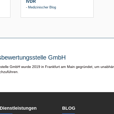
IVDR
-
Medizinischer Blog
bewertungsstelle GmbH
stelle GmbH wurde 2019 in Frankfurt am Main gegründet, um unabhä
rchzuführen.
Dienstleistungen
BLOG