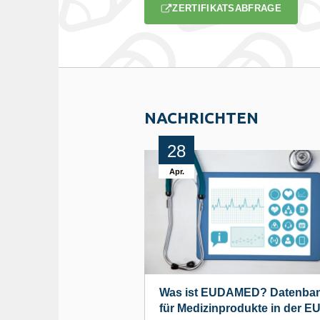
ZERTIFIKATSABFRAGE
NACHRICHTEN
28
Apr.
Was ist EUDAMED? Datenba
für Medizinprodukte in der E