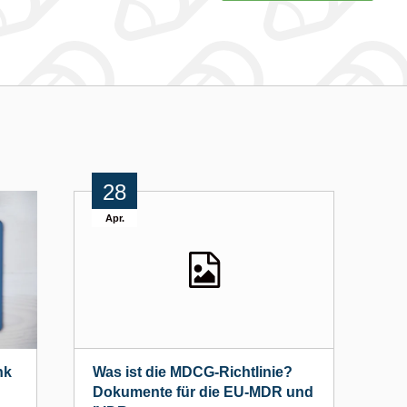
28
Apr.
nk
Was ist die MDCG-Richtlinie?
U
Dokumente für die EU-MDR und