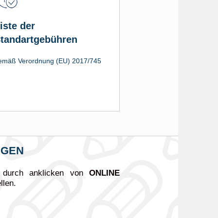
iste der
tandartgebühren
emäß Verordnung (EU) 2017/745
AGEN
e durch anklicken von
ONLINE
llen.