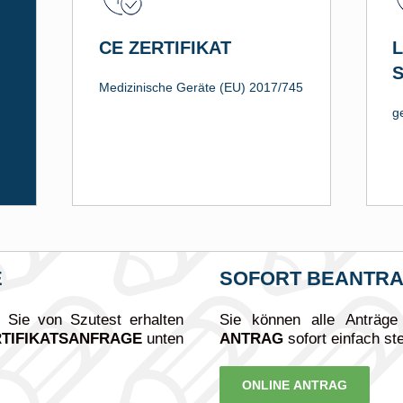
CE ZERTIFIKAT
L
S
Medizinische Geräte (EU) 2017/745
g
E
SOFORT BEANTR
e Sie von Szutest erhalten
Sie können alle Anträg
RTIFIKATSANFRAGE
unten
ANTRAG
sofort einfach ste
ONLINE ANTRAG