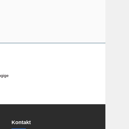
ngige
Kontakt